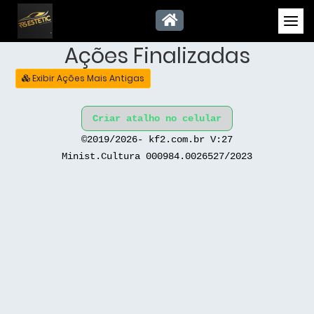
Ações Finalizadas
Exibir Ações Mais Antigas
Criar atalho no celular
©2019/2026- kf2.com.br V:27
Minist.Cultura 000984.0026527/2023